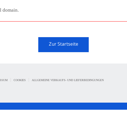
al domain.
Zur Startseite
|
|
ESSUM
COOKIES
ALLGEMEINE VERKAUFS- UND LIEFERBEDINGUNGEN