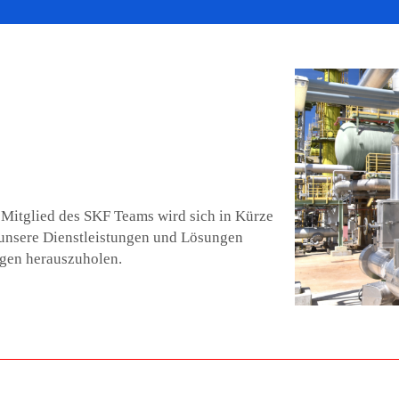
n Mitglied des SKF Teams wird sich in Kürze
 unsere Dienstleistungen und Lösungen
agen herauszuholen.