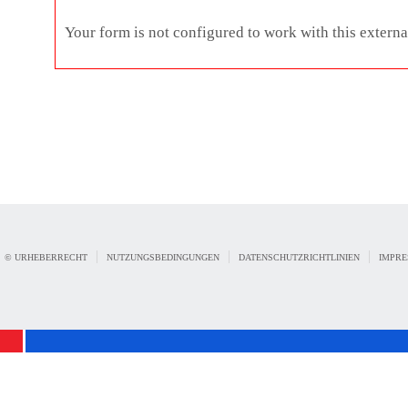
Your form is not configured to work with this extern
|
|
|
© URHEBERRECHT
NUTZUNGSBEDINGUNGEN
DATENSCHUTZRICHTLINIEN
IMPR